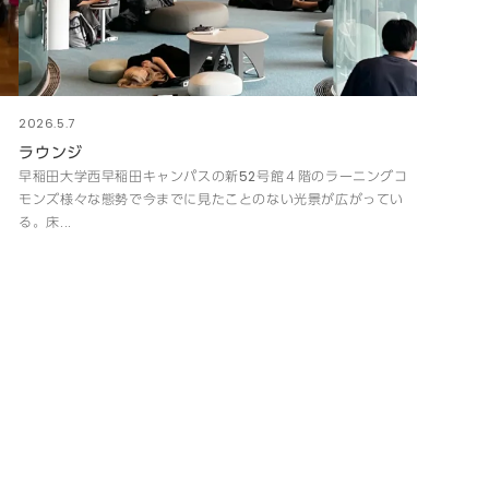
2026.5.7
ラウンジ
早稲田大学西早稲田キャンパスの新52号館４階のラーニングコ
モンズ様々な態勢で今までに見たことのない光景が広がってい
る。床...