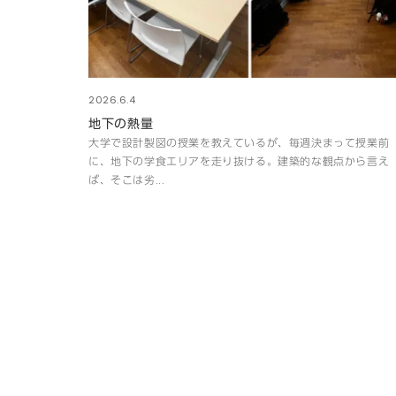
2026.6.4
地下の熱量
大学で設計製図の授業を教えているが、毎週決まって授業前
に、地下の学食エリアを走り抜ける。建築的な観点から言え
ば、そこは劣...